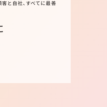
顧客と自社、すべてに最善
に