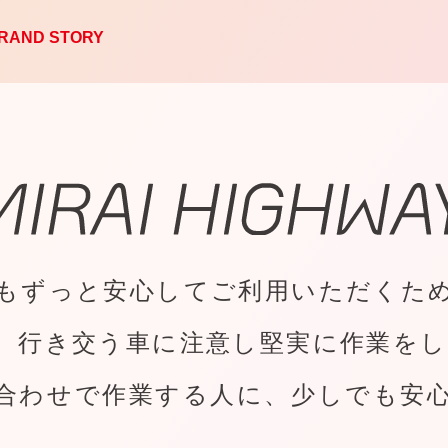
RAND STORY
もずっと安心してご利用いただくた
、行き交う車に注意し堅実に作業を
合わせで作業する人に、少しでも安