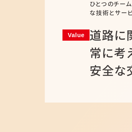
ひとつのチー
な技術とサー
道路に
Value
常に考
安全な