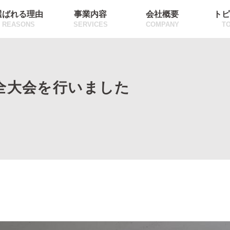
選ばれる理由
事業内容
会社概要
トピ
REASONS
SERVICES
COMPANY
TO
安全大会を行いました