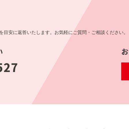
内を目安に返答いたします。お気軽にご質問・ご相談ください。
い
お
527